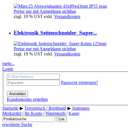
Preise nur mit Anmeldung sichtbar
zzgl. 19 % UST exkl.
Versandkosten
Elektronik Seitenschneider_Super...
Preise nur mit Anmeldung sichtbar
zzgl. 19 % UST exkl.
Versandkosten
mehr...
Login
Passwort vergessen?
Anmelden
Kundenkonto erstellen
Startseite
▶
Terrestrisch / Breitband
▶
Antennen
Merkzettel
|
Ihr Konto
|
Warenkorb
|
Kasse
Los
erweiterte Suche