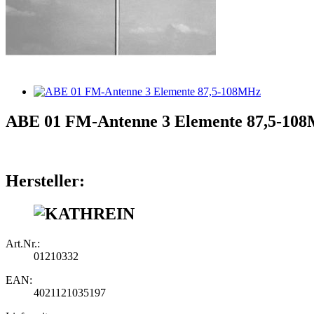
ABE 01 FM-Antenne 3 Elemente 87,5-10
Hersteller:
Art.Nr.:
01210332
EAN:
4021121035197