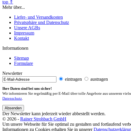
top ⇑
Mehr über...
Liefer- und Versandkosten
Privatsphäre und Datenschutz
Unsere AGBs
Impressum
Kontakt
Informationen
Sitemap
Formulare
Newsletter
eintragen
austragen
Ihre Daten sind bei uns sicher!
Wir informieren Sie regelmäßig per E-Mail über tolle Angebote aus unserem viels
Datenschutz
.
Absenden
Der Newsletter kann jederzeit wieder abbestellt werden.
© 2026 -
Rainer Strohbach GmbH
Um unsere Webseite für Sie optimal zu gestalten und fortlaufend ve
Informationen zu Cookies erhalten Sie in unserer
Datenschutzerkläru