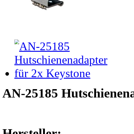
AN-25185 Hutschienena
Hersteller: