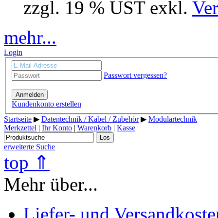
zzgl. 19 % UST exkl.
Ver
mehr...
Login
Passwort vergessen?
Anmelden
Kundenkonto erstellen
Startseite
▶
Datentechnik / Kabel / Zubehör
▶
Modulartechnik
Merkzettel
|
Ihr Konto
|
Warenkorb
|
Kasse
Los
erweiterte Suche
top ⇑
Mehr über...
Liefer- und Versandkoste