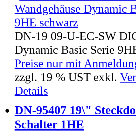
DN-19 09-U-EC-SW DIG
Dynamic Basic Serie 9HE
Preise nur mit Anmeldung
zzgl. 19 % UST exkl.
Ver
Details
DN-95407 19\" Steckdos
Schalter 1HE