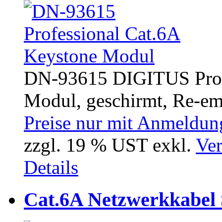
DN-93615 DIGITUS Profe
Modul, geschirmt, Re-em
Preise nur mit Anmeldung
zzgl. 19 % UST exkl.
Ver
Details
Cat.6A Netzwerkkabel 