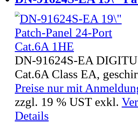
DN-91624S-EA DIGITUS 
Cat.6A Class EA, geschir
Preise nur mit Anmeldung
zzgl. 19 % UST exkl.
Ver
Details