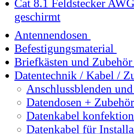
Cat 8.1 Feldstecker AWG
geschirmt
Antennendosen
Befestigungsmaterial
Briefkästen und Zubehör
Datentechnik / Kabel / Z
Anschlussblenden und
Datendosen + Zubehö
Datenkabel konfektion
Datenkabel für Installa