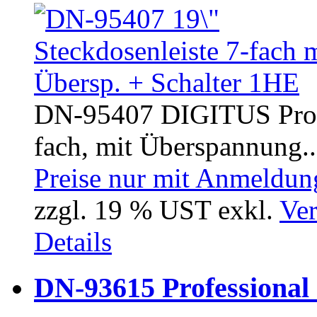
DN-95407 DIGITUS Profe
fach, mit Überspannung..
Preise nur mit Anmeldung
zzgl. 19 % UST exkl.
Ver
Details
DN-93615 Professional