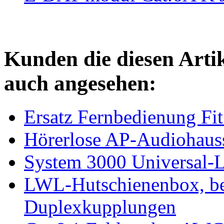
Kunden die diesen Arti
auch angesehen:
Ersatz Fernbedienung Fi
Hörerlose AP-Audiohau
System 3000 Universal
LWL-Hutschienenbox, be
Duplexkupplungen