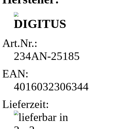
Art.Nr.:
234AN-25185
EAN:
4016032306344
Lieferzeit: