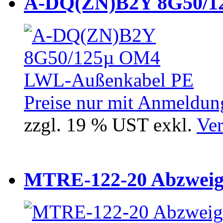
A-DQ(ZN)B2Y 8G50/12
Preise nur mit Anmeldung
zzgl. 19 % UST exkl.
Ver
MTRE-122-20 Abzweiger