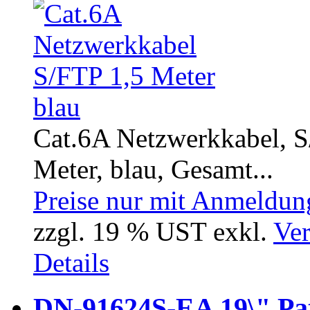
Cat.6A Netzwerkkabel, S/
Meter, blau, Gesamt...
Preise nur mit Anmeldung
zzgl. 19 % UST exkl.
Ver
Details
DN-91624S-EA 19\" Pat