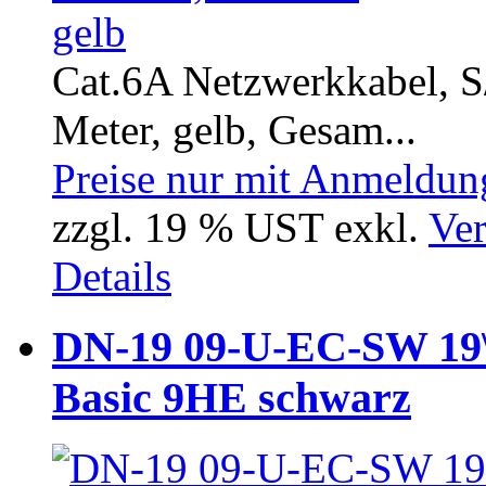
Cat.6A Netzwerkkabel, S
Meter, gelb, Gesam...
Preise nur mit Anmeldung
zzgl. 19 % UST exkl.
Ver
Details
DN-19 09-U-EC-SW 19
Basic 9HE schwarz