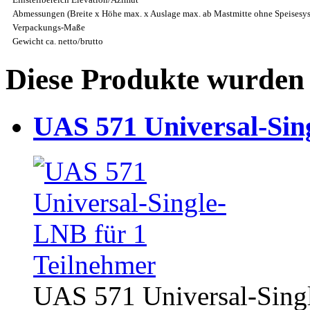
Abmessungen (Breite x Höhe max. x Auslage max. ab Mastmitte ohne Speisesy
Verpackungs-Maße
Gewicht ca. netto/brutto
Diese Produkte wurden 
UAS 571 Universal-Sin
UAS 571 Universal-Singl