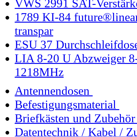
VWS 2991 SAT-Verstärk
1789 KI-84 future®linea
transpar
ESU 37 Durchschleifdose
LIA 8-20 U Abzweiger 8
1218MHz
Antennendosen
Befestigungsmaterial
Briefkästen und Zubehör
Datentechnik / Kabel / Z