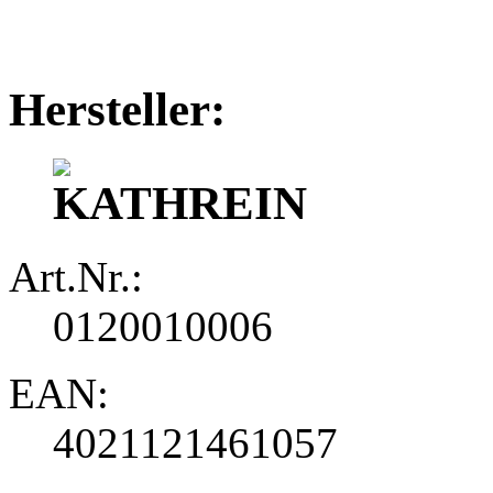
Hersteller:
Art.Nr.:
0120010006
EAN:
4021121461057