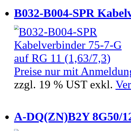
B032-B004-SPR Kabelve
Preise nur mit Anmeldung
zzgl. 19 % UST exkl.
Ver
A-DQ(ZN)B2Y 8G50/12