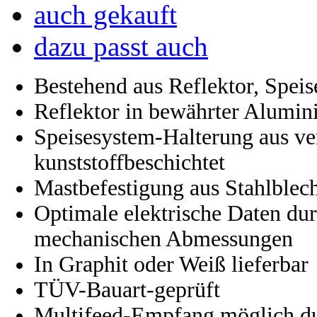
auch gekauft
dazu passt auch
Bestehend aus Reflektor, Spei
Reflektor in bewährter Alumin
Speisesystem-Halterung aus ve
kunststoffbeschichtet
Mastbefestigung aus Stahlblech
Optimale elektrische Daten dur
mechanischen Abmessungen
In Graphit oder Weiß lieferbar
TÜV-Bauart-geprüft
Multifeed-Empfang möglich du