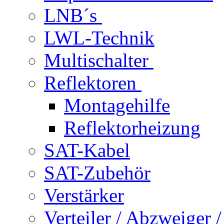
LNB´s
LWL-Technik
Multischalter
Reflektoren
Montagehilfe
Reflektorheizung
SAT-Kabel
SAT-Zubehör
Verstärker
Verteiler / Abzweiger 