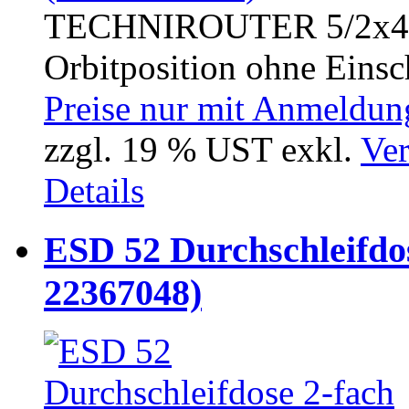
TECHNIROUTER 5/2x4 G-
Orbitposition ohne Einsc
Preise nur mit Anmeldung
zzgl. 19 % UST exkl.
Ver
Details
ESD 52 Durchschleifdo
22367048)