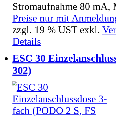
Stromaufnahme 80 mA, M
Preise nur mit Anmeldung
zzgl. 19 % UST exkl.
Ver
Details
ESC 30 Einzelanschlus
302)