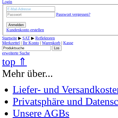
Login
Passwort vergessen?
Anmelden
Kundenkonto erstellen
Startseite
▶
SAT
▶
Reflektoren
Merkzettel
|
Ihr Konto
|
Warenkorb
|
Kasse
Los
erweiterte Suche
top ⇑
Mehr über...
Liefer- und Versandkoste
Privatsphäre und Datens
Unsere AGBs