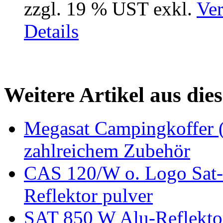
zzgl. 19 % UST exkl.
Ver
Details
Weitere Artikel aus die
Megasat Campingkoffer 
zahlreichem Zubehör
CAS 120/W o. Logo Sat-
Reflektor pulver
SAT 850 W Alu-Reflekt