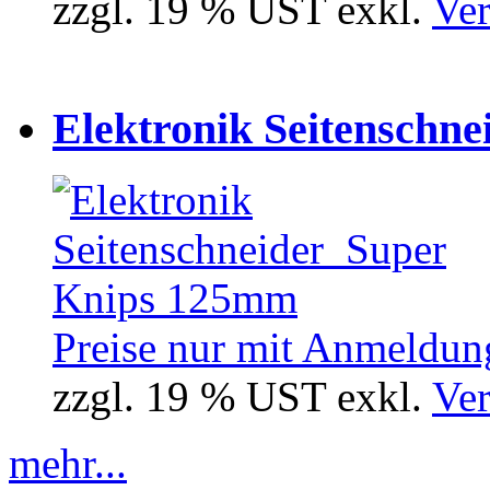
zzgl. 19 % UST exkl.
Ver
Elektronik Seitenschne
Preise nur mit Anmeldung
zzgl. 19 % UST exkl.
Ver
mehr...