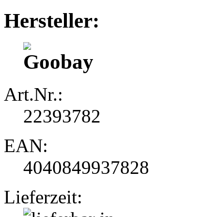
Hersteller:
Art.Nr.:
22393782
EAN:
4040849937828
Lieferzeit: