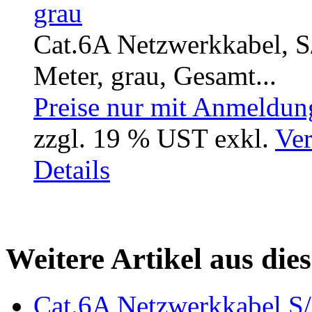
Cat.6A Netzwerkkabel, S/
Meter, grau, Gesamt...
Preise nur mit Anmeldung
zzgl. 19 % UST exkl.
Ver
Details
Weitere Artikel aus die
Cat.6A Netzwerkkabel S