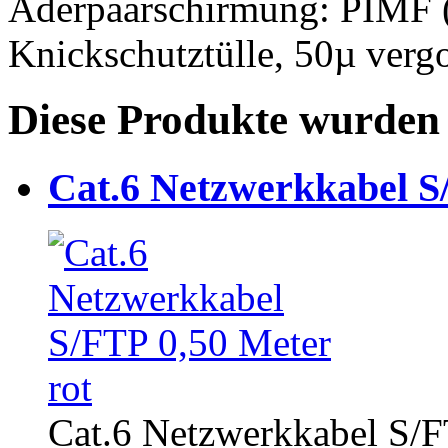
Aderpaarschirmung: PIMF (P
Knickschutztülle, 50µ verg
Diese Produkte wurden 
Cat.6 Netzwerkkabel S
Cat.6 Netzwerkkabel S/F