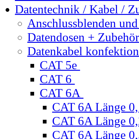
Datentechnik / Kabel / Z
Anschlussblenden und
Datendosen + Zubehö
Datenkabel konfektion
CAT 5e
CAT 6
CAT 6A
CAT 6A Länge 0
CAT 6A Länge 0
CAT 6A Länge 0