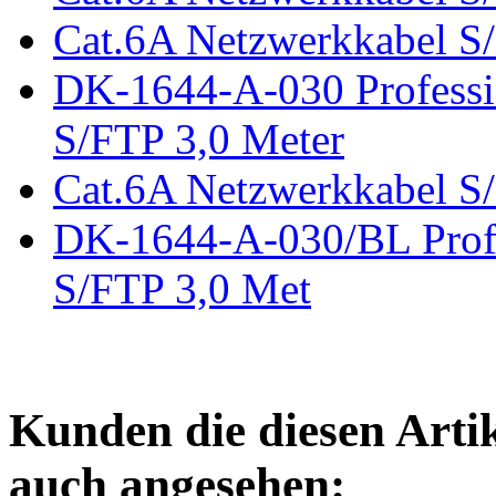
Cat.6A Netzwerkkabel S/
DK-1644-A-030 Professi
S/FTP 3,0 Meter
Cat.6A Netzwerkkabel S
DK-1644-A-030/BL Profe
S/FTP 3,0 Met
Kunden die diesen Arti
auch angesehen: