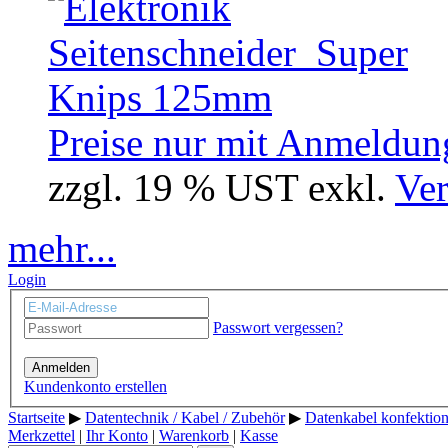
Preise nur mit Anmeldung
zzgl. 19 % UST exkl.
Ver
mehr...
Login
Passwort vergessen?
Anmelden
Kundenkonto erstellen
Startseite
▶
Datentechnik / Kabel / Zubehör
▶
Datenkabel konfektion
Merkzettel
|
Ihr Konto
|
Warenkorb
|
Kasse