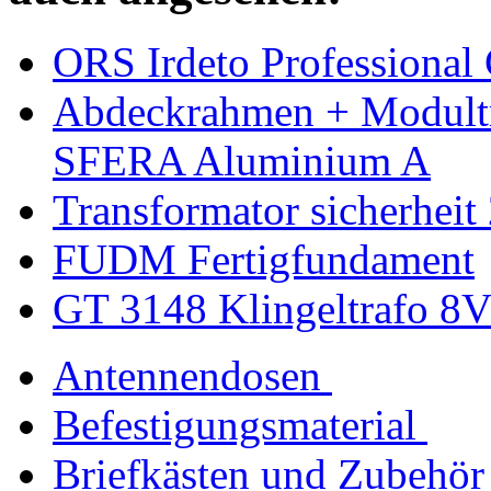
ORS Irdeto Professional
Abdeckrahmen + Modultr
SFERA Aluminium A
Transformator sicherhei
FUDM Fertigfundament
GT 3148 Klingeltrafo 8V
Antennendosen
Befestigungsmaterial
Briefkästen und Zubehör