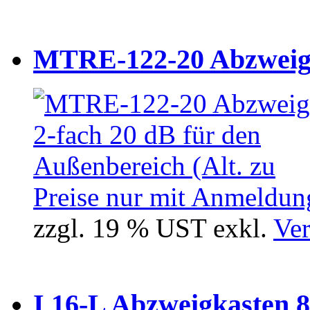
MTRE-122-20 Abzweiger
Preise nur mit Anmeldung
zzgl. 19 % UST exkl.
Ver
I 16-L Abzweigkasten 