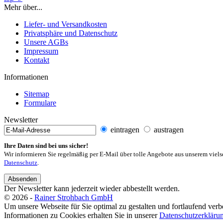
Mehr über...
Liefer- und Versandkosten
Privatsphäre und Datenschutz
Unsere AGBs
Impressum
Kontakt
Informationen
Sitemap
Formulare
Newsletter
eintragen
austragen
Ihre Daten sind bei uns sicher!
Wir informieren Sie regelmäßig per E-Mail über tolle Angebote aus unserem viels
Datenschutz
.
Absenden
Der Newsletter kann jederzeit wieder abbestellt werden.
© 2026 -
Rainer Strohbach GmbH
Um unsere Webseite für Sie optimal zu gestalten und fortlaufend ve
Informationen zu Cookies erhalten Sie in unserer
Datenschutzerkläru