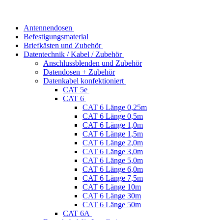
Antennendosen
Befestigungsmaterial
Briefkästen und Zubehör
Datentechnik / Kabel / Zubehör
Anschlussblenden und Zubehör
Datendosen + Zubehör
Datenkabel konfektioniert
CAT 5e
CAT 6
CAT 6 Länge 0,25m
CAT 6 Länge 0,5m
CAT 6 Länge 1,0m
CAT 6 Länge 1,5m
CAT 6 Länge 2,0m
CAT 6 Länge 3,0m
CAT 6 Länge 5,0m
CAT 6 Länge 6,0m
CAT 6 Länge 7,5m
CAT 6 Länge 10m
CAT 6 Länge 30m
CAT 6 Länge 50m
CAT 6A