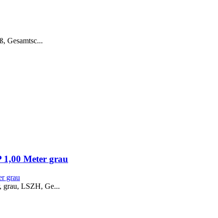
ß, Gesamtsc...
 1,00 Meter grau
 grau, LSZH, Ge...