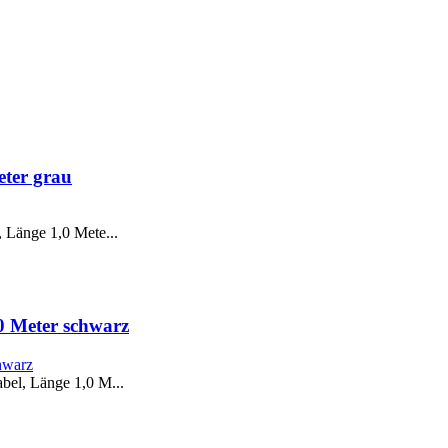
ter grau
Länge 1,0 Mete...
0 Meter schwarz
el, Länge 1,0 M...