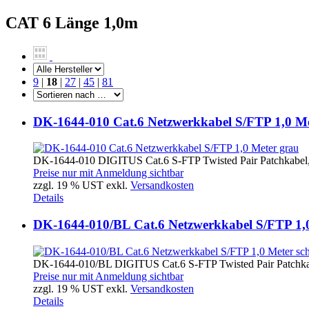
CAT 6 Länge 1,0m
9
|
18
|
27
|
45
|
81
DK-1644-010 Cat.6 Netzwerkkabel S/FTP 1,0 Me
DK-1644-010 DIGITUS Cat.6 S-FTP Twisted Pair Patchkabel, 
Preise nur mit Anmeldung sichtbar
zzgl. 19 % UST exkl.
Versandkosten
Details
DK-1644-010/BL Cat.6 Netzwerkkabel S/FTP 1,
DK-1644-010/BL DIGITUS Cat.6 S-FTP Twisted Pair Patchkab
Preise nur mit Anmeldung sichtbar
zzgl. 19 % UST exkl.
Versandkosten
Details