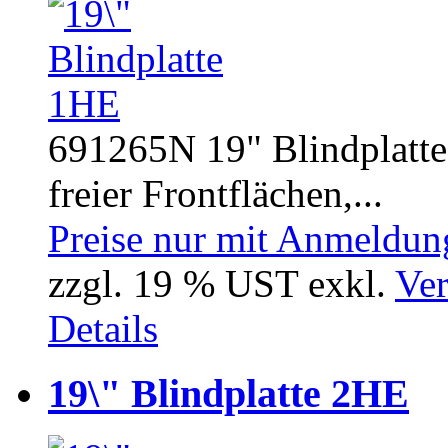
691265N 19" Blindplatt
freier Frontflächen,...
Preise nur mit Anmeldung
zzgl. 19 % UST exkl.
Ver
Details
19\" Blindplatte 2HE