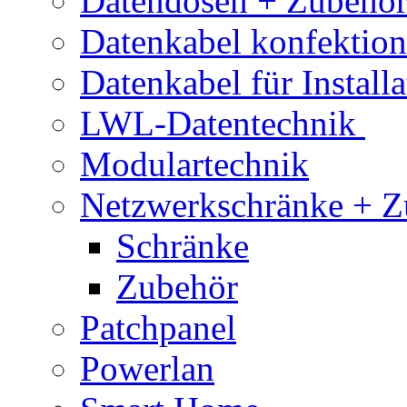
Datendosen + Zubehö
Datenkabel konfektion
Datenkabel für Installa
LWL-Datentechnik
Modulartechnik
Netzwerkschränke + Z
Schränke
Zubehör
Patchpanel
Powerlan