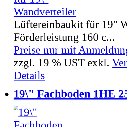
Lüftereinbaukit für 19" 
Förderleistung 160 c...
Preise nur mit Anmeldung
zzgl. 19 % UST exkl.
Ver
Details
19\" Fachboden 1HE 2