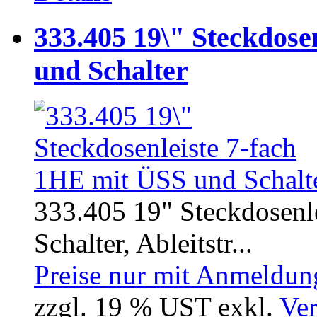
333.405 19\" Steckdose
und Schalter
333.405 19" Steckdosenl
Schalter, Ableitstr...
Preise nur mit Anmeldung
zzgl. 19 % UST exkl.
Ver