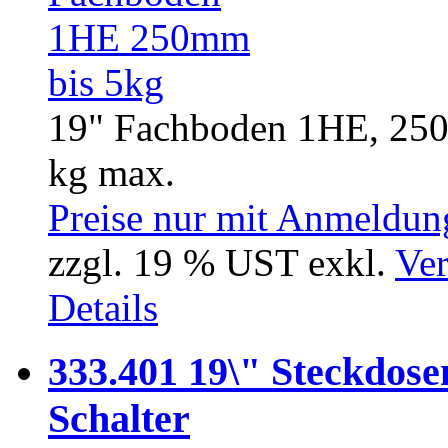
19" Fachboden 1HE, 250 
kg max.
Preise nur mit Anmeldung
zzgl. 19 % UST exkl.
Ver
Details
333.401 19\" Steckdose
Schalter