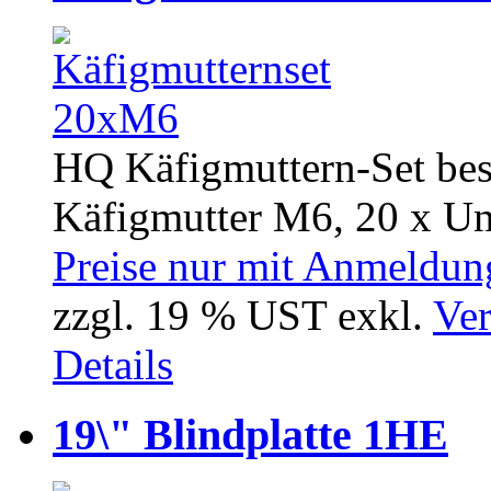
HQ Käfigmuttern-Set bes
Käfigmutter M6, 20 x Un
Preise nur mit Anmeldung
zzgl. 19 % UST exkl.
Ver
Details
19\" Blindplatte 1HE