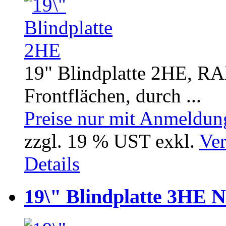
19" Blindplatte 2HE, RA
Frontflächen, durch ...
Preise nur mit Anmeldung
zzgl. 19 % UST exkl.
Ver
Details
19\" Blindplatte 3HE 