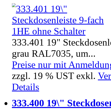
333.401 19" Steckdosenle
grau RAL7035, um...
Preise nur mit Anmeldung
zzgl. 19 % UST exkl.
Ver
Details
333.400 19\" Steckdose