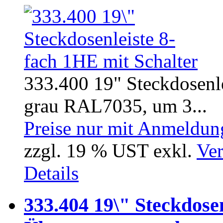
333.400 19" Steckdosenle
grau RAL7035, um 3...
Preise nur mit Anmeldung
zzgl. 19 % UST exkl.
Ver
Details
333.404 19\" Steckdose