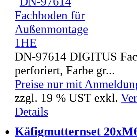
DN-97614 DIGITUS Fach
perforiert, Farbe gr...
Preise nur mit Anmeldung
zzgl. 19 % UST exkl.
Ver
Details
Käfigmutternset 20xM