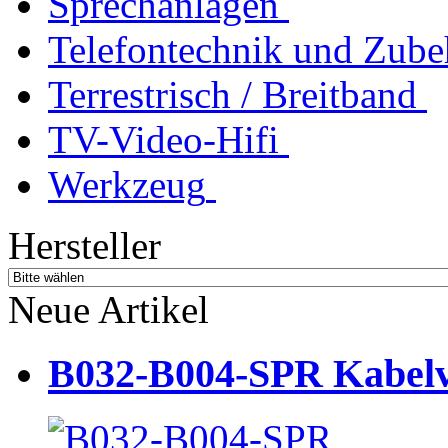
Sprechanlagen
Telefontechnik und Zube
Terrestrisch / Breitband
TV-Video-Hifi
Werkzeug
Hersteller
Neue Artikel
B032-B004-SPR Kabelve