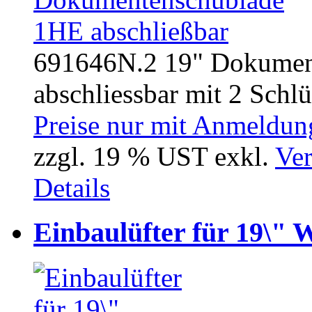
691646N.2 19" Dokumen
abschliessbar mit 2 Schlüs
Preise nur mit Anmeldung
zzgl. 19 % UST exkl.
Ver
Details
Einbaulüfter für 19\" 