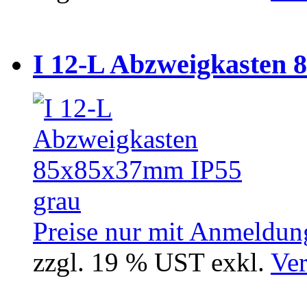
I 12-L Abzweigkasten 
Preise nur mit Anmeldung
zzgl. 19 % UST exkl.
Ver