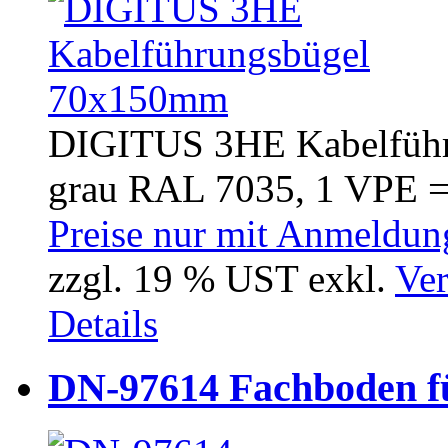
DIGITUS 3HE Kabelführ
grau RAL 7035, 1 VPE =.
Preise nur mit Anmeldung
zzgl. 19 % UST exkl.
Ver
Details
DN-97614 Fachboden 