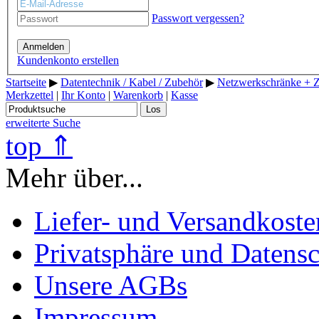
Passwort vergessen?
Anmelden
Kundenkonto erstellen
Startseite
▶
Datentechnik / Kabel / Zubehör
▶
Netzwerkschränke + 
Merkzettel
|
Ihr Konto
|
Warenkorb
|
Kasse
Los
erweiterte Suche
top ⇑
Mehr über...
Liefer- und Versandkoste
Privatsphäre und Datens
Unsere AGBs
Impressum