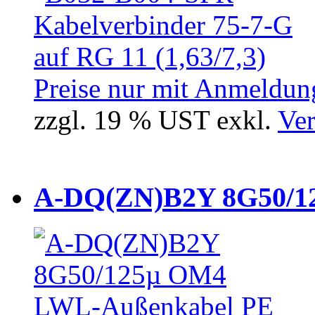
Preise nur mit Anmeldung
zzgl. 19 % UST exkl.
Ver
A-DQ(ZN)B2Y 8G50/12