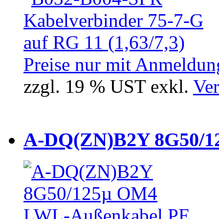
Preise nur mit Anmeldung
zzgl. 19 % UST exkl.
Ver
A-DQ(ZN)B2Y 8G50/12