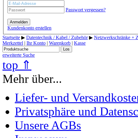
Passwort vergessen?
Anmelden
Kundenkonto erstellen
Startseite
▶
Datentechnik / Kabel / Zubehör
▶
Netzwerkschränke + 
Merkzettel
|
Ihr Konto
|
Warenkorb
|
Kasse
Los
erweiterte Suche
top ⇑
Mehr über...
Liefer- und Versandkoste
Privatsphäre und Datens
Unsere AGBs