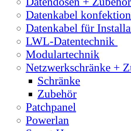
Datendosen + Zubehö
Datenkabel konfektion
Datenkabel für Installa
LWL-Datentechnik
Modulartechnik
Netzwerkschränke + Z
Schränke
Zubehör
Patchpanel
Powerlan