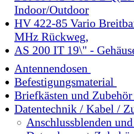
Indoor/Outdoor
HV 422-85 Vario Breitba
MHz Rückweg,
AS 200 IT 19\" - Gehäus
Antennendosen
Befestigungsmaterial
Briefkästen und Zubehör
Datentechnik / Kabel / Z
Anschlussblenden und