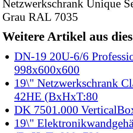
Netzwerkschrank Unique S
Grau RAL 7035
Weitere Artikel aus die
DN-19 20U-6/6 Professi
998x600x600
19\" Netzwerkschrank Cl
42HE (BxHxT:80
DK 7501.000 VerticalBo
19\" Elektronikwandgehä