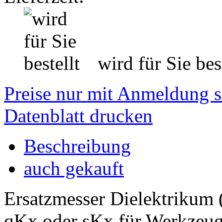
wird für Sie best
Preise nur mit Anmeldung s
Datenblatt drucken
Beschreibung
auch gekauft
Ersatzmesser Dielektrikum (
qKx oder sKx für Werkzeu