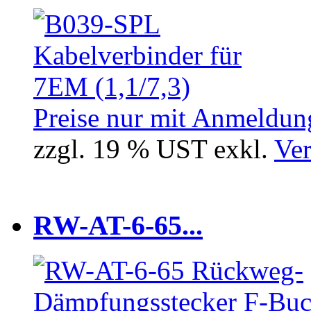
Preise nur mit Anmeldung
zzgl. 19 % UST exkl.
Ver
RW-AT-6-65...