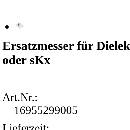
Ersatzmesser für Diel
oder sKx
Art.Nr.:
16955299005
Lieferzeit: