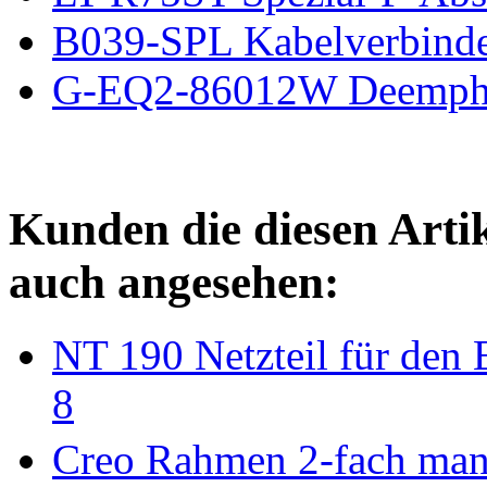
B039-SPL Kabelverbinder
G-EQ2-86012W Deempha
Kunden die diesen Arti
auch angesehen:
NT 190 Netzteil für den
8
Creo Rahmen 2-fach ma