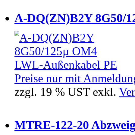
A-DQ(ZN)B2Y 8G50/12
Preise nur mit Anmeldung
zzgl. 19 % UST exkl.
Ver
MTRE-122-20 Abzweiger