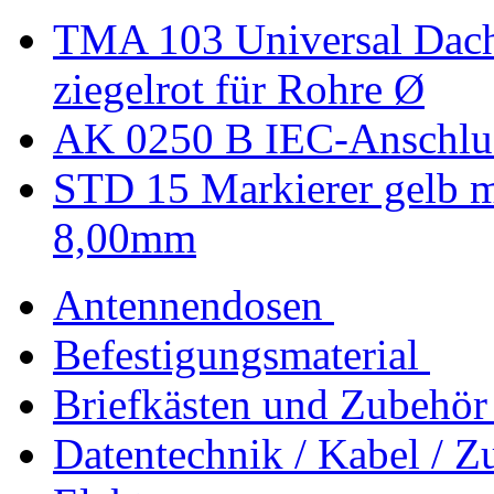
TMA 103 Universal Da
ziegelrot für Rohre Ø
AK 0250 B IEC-Anschlus
STD 15 Markierer gelb mi
8,00mm
Antennendosen
Befestigungsmaterial
Briefkästen und Zubehör
Datentechnik / Kabel / Z