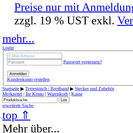
Preise nur mit Anmeldung
zzgl. 19 % UST exkl.
Ver
mehr...
Login
Passwort vergessen?
Anmelden
Kundenkonto erstellen
Startseite
▶
Terrestrisch / Breitband
▶
Stecker und Zubehör
Merkzettel
|
Ihr Konto
|
Warenkorb
|
Kasse
Los
erweiterte Suche
top ⇑
Mehr über...