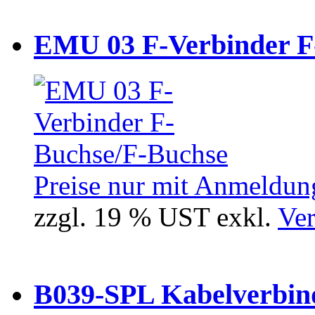
EMU 03 F-Verbinder F
Preise nur mit Anmeldung
zzgl. 19 % UST exkl.
Ver
B039-SPL Kabelverbind