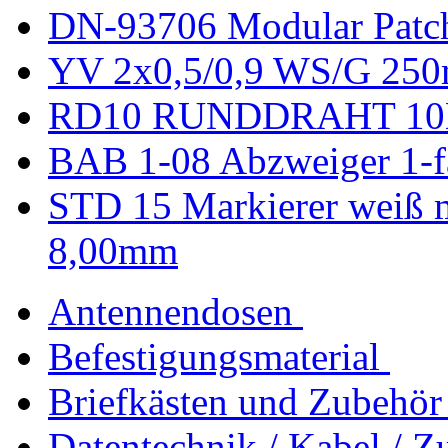
DN-93706 Modular Patch 
YV 2x0,5/0,9 WS/G 250
RD10 RUNDDRAHT 10
BAB 1-08 Abzweiger 1-f
STD 15 Markierer weiß m
8,00mm
Antennendosen
Befestigungsmaterial
Briefkästen und Zubehör
Datentechnik / Kabel / Z