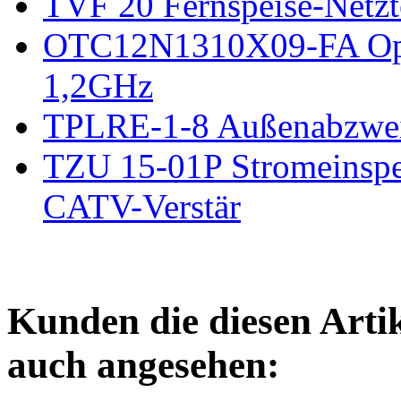
TVF 20 Fernspeise-Netz
OTC12N1310X09-FA Opt
1,2GHz
TPLRE-1-8 Außenabzwei
TZU 15-01P Stromeinspe
CATV-Verstär
Kunden die diesen Arti
auch angesehen: