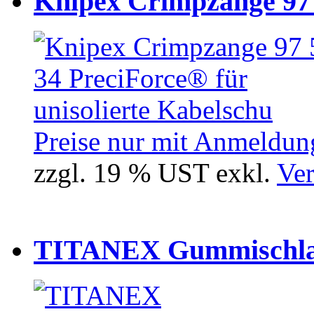
Knipex Crimpzange 97 5
Preise nur mit Anmeldung
zzgl. 19 % UST exkl.
Ver
TITANEX Gummischlau