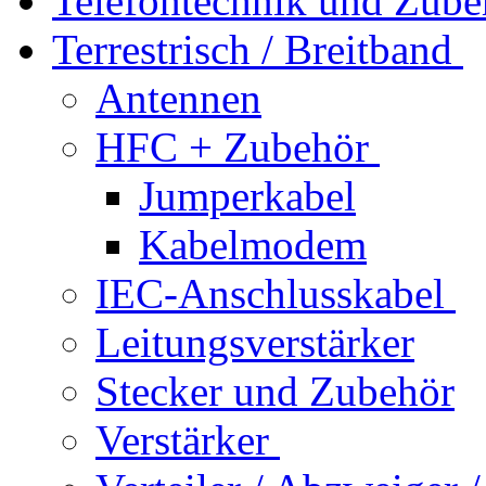
Telefontechnik und Zube
Terrestrisch / Breitband
Antennen
HFC + Zubehör
Jumperkabel
Kabelmodem
IEC-Anschlusskabel
Leitungsverstärker
Stecker und Zubehör
Verstärker