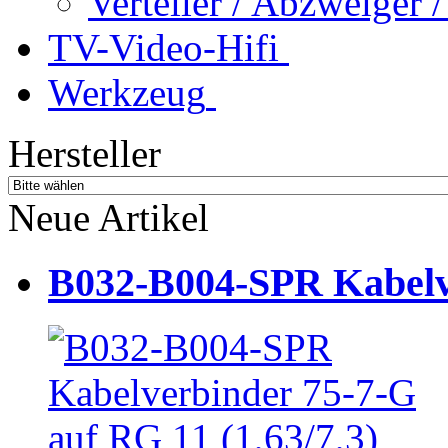
Verteiler / Abzweiger
TV-Video-Hifi
Werkzeug
Hersteller
Neue Artikel
B032-B004-SPR Kabelve