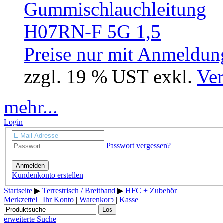
Preise nur mit Anmeldung
zzgl. 19 % UST exkl.
Ver
mehr...
Login
Passwort vergessen?
Anmelden
Kundenkonto erstellen
Startseite
▶
Terrestrisch / Breitband
▶
HFC + Zubehör
Merkzettel
|
Ihr Konto
|
Warenkorb
|
Kasse
Los
erweiterte Suche