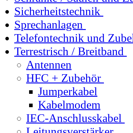
Sicherheitstechnik
Sprechanlagen
Telefontechnik und Zube
Terrestrisch / Breitband
Antennen
HFC + Zubehör
Jumperkabel
Kabelmodem
IEC-Anschlusskabel
Leitungsverstärker