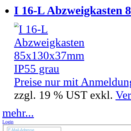
I 16-L Abzweigkasten 
Preise nur mit Anmeldung
zzgl. 19 % UST exkl.
Ver
mehr...
Login