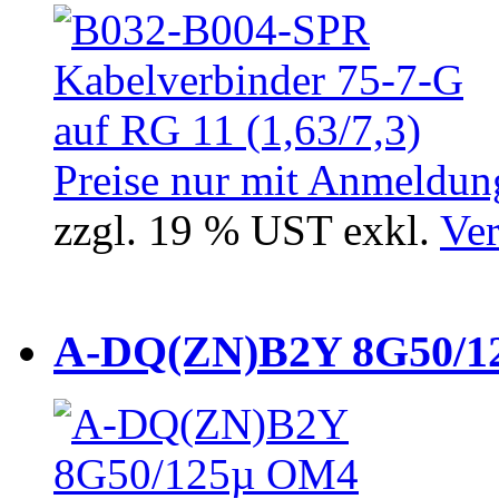
Preise nur mit Anmeldung
zzgl. 19 % UST exkl.
Ver
A-DQ(ZN)B2Y 8G50/12