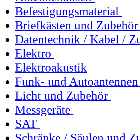
Befestigungsmaterial
Briefkästen und Zubehör
Datentechnik / Kabel / Z
Elektro
Elektroakustik
Funk- und Autoantennen
Licht und Zubehör
Messgeräte
SAT
Schränke / Säulen und Z