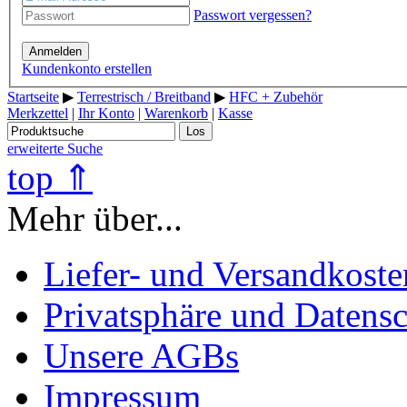
Passwort vergessen?
Anmelden
Kundenkonto erstellen
Startseite
▶
Terrestrisch / Breitband
▶
HFC + Zubehör
Merkzettel
|
Ihr Konto
|
Warenkorb
|
Kasse
Los
erweiterte Suche
top ⇑
Mehr über...
Liefer- und Versandkoste
Privatsphäre und Datens
Unsere AGBs
Impressum