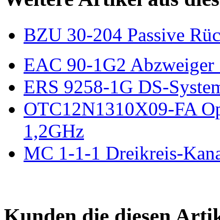
BZU 30-204 Passive Rüc
EAC 90-1G2 Abzweiger 
ERS 9258-1G DS-Systeme
OTC12N1310X09-FA Opt
1,2GHz
MC 1-1-1 Dreikreis-Kanal
Kunden die diesen Arti