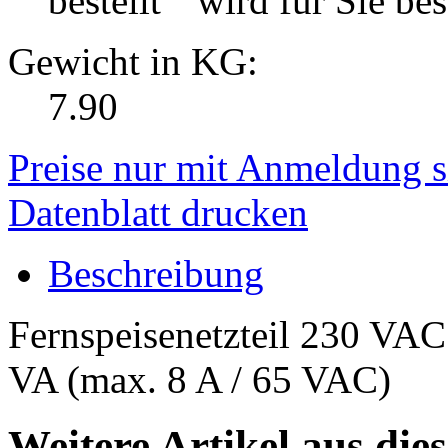
wird für Sie best
Gewicht in KG:
7.90
Preise nur mit Anmeldung s
Datenblatt drucken
Beschreibung
Fernspeisenetzteil 230 VAC
VA (max. 8 A / 65 VAC)
Weitere Artikel aus die