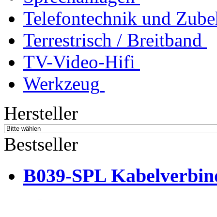
Telefontechnik und Zube
Terrestrisch / Breitband
TV-Video-Hifi
Werkzeug
Hersteller
Bestseller
B039-SPL Kabelverbind