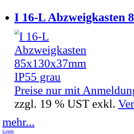
I 16-L Abzweigkasten 
Preise nur mit Anmeldung
zzgl. 19 % UST exkl.
Ver
mehr...
Login