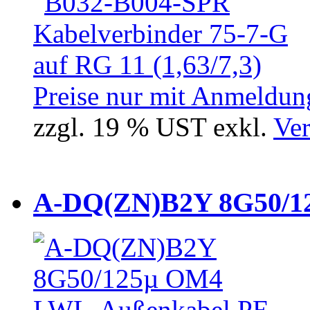
Preise nur mit Anmeldung
zzgl. 19 % UST exkl.
Ver
A-DQ(ZN)B2Y 8G50/12