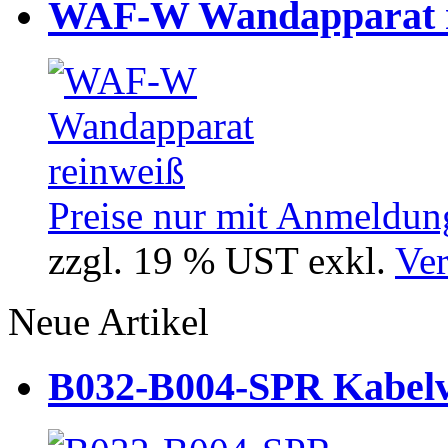
WAF-W Wandapparat r
Preise nur mit Anmeldung
zzgl. 19 % UST exkl.
Ver
Neue Artikel
B032-B004-SPR Kabelve