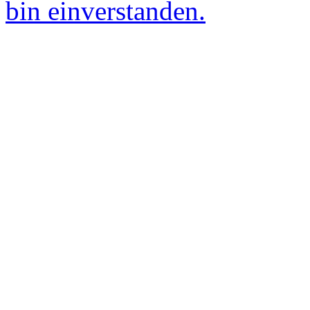
bin einverstanden.