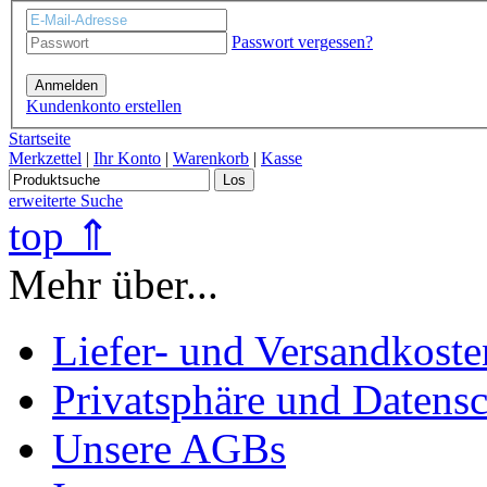
Passwort vergessen?
Anmelden
Kundenkonto erstellen
Startseite
Merkzettel
|
Ihr Konto
|
Warenkorb
|
Kasse
Los
erweiterte Suche
top ⇑
Mehr über...
Liefer- und Versandkoste
Privatsphäre und Datens
Unsere AGBs