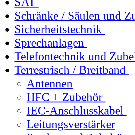
SAT
Schränke / Säulen und Z
Sicherheitstechnik
Sprechanlagen
Telefontechnik und Zube
Terrestrisch / Breitband
Antennen
HFC + Zubehör
IEC-Anschlusskabel
Leitungsverstärker