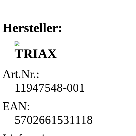
Hersteller:
Art.Nr.:
11947548-001
EAN:
5702661531118