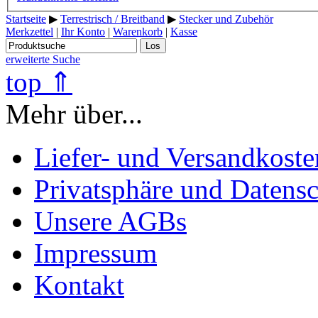
Startseite
▶
Terrestrisch / Breitband
▶
Stecker und Zubehör
Merkzettel
|
Ihr Konto
|
Warenkorb
|
Kasse
Los
erweiterte Suche
top ⇑
Mehr über...
Liefer- und Versandkoste
Privatsphäre und Datens
Unsere AGBs
Impressum
Kontakt