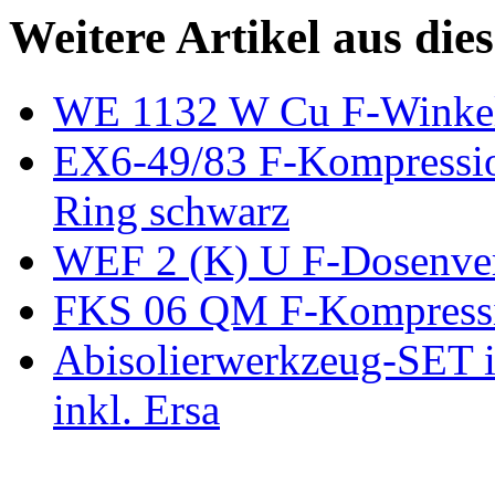
Weitere Artikel aus die
WE 1132 W Cu F-Winkel
EX6-49/83 F-Kompressio
Ring schwarz
WEF 2 (K) U F-Dosenver
FKS 06 QM F-Kompressi
Abisolierwerkzeug-SET i
inkl. Ersa