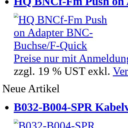
HQ BNCf-Fm Push on 
Preise nur mit Anmeldung
zzgl. 19 % UST exkl.
Ver
Neue Artikel
B032-B004-SPR Kabelve