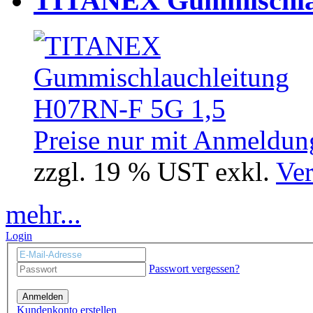
TITANEX Gummischlau
Preise nur mit Anmeldung
zzgl. 19 % UST exkl.
Ver
mehr...
Login
Passwort vergessen?
Anmelden
Kundenkonto erstellen