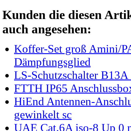
Kunden die diesen Arti
auch angesehen:
Koffer-Set groß Amini/
Dämpfungsglied
LS-Schutzschalter B13A
FTTH IP65 Anschlussbox
HiEnd Antennen-Anschlu
gewinkelt sc
UAE Cat.6A iso-8 Up 0 