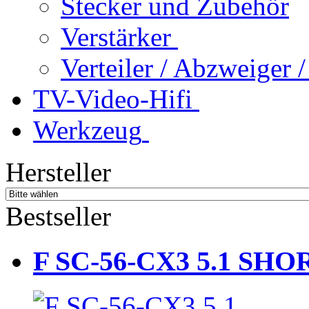
Stecker und Zubehör
Verstärker
Verteiler / Abzweiger
TV-Video-Hifi
Werkzeug
Hersteller
Bestseller
F SC-56-CX3 5.1 SHOR