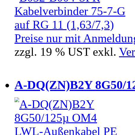
Preise nur mit Anmeldung
zzgl. 19 % UST exkl.
Ver
A-DQ(ZN)B2Y 8G50/12