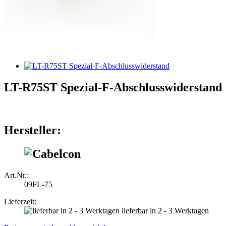
LT-R75ST Spezial-F-Abschlusswiderstand
Hersteller:
Art.Nr.:
09FL-75
Lieferzeit:
lieferbar in 2 - 3 Werktagen