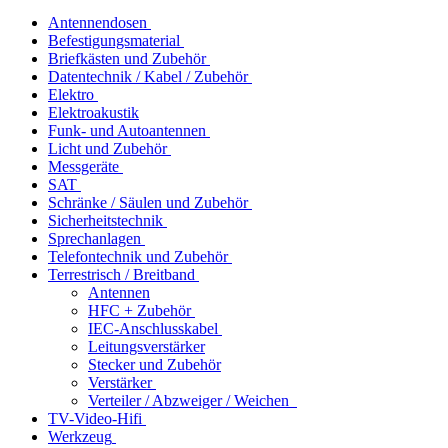
Antennendosen
Befestigungsmaterial
Briefkästen und Zubehör
Datentechnik / Kabel / Zubehör
Elektro
Elektroakustik
Funk- und Autoantennen
Licht und Zubehör
Messgeräte
SAT
Schränke / Säulen und Zubehör
Sicherheitstechnik
Sprechanlagen
Telefontechnik und Zubehör
Terrestrisch / Breitband
Antennen
HFC + Zubehör
IEC-Anschlusskabel
Leitungsverstärker
Stecker und Zubehör
Verstärker
Verteiler / Abzweiger / Weichen
TV-Video-Hifi
Werkzeug