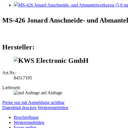
MS-426 Jonard Anschneide- und Abmantel
Hersteller:
Art.Nr.:
84517195
Lieferzeit:
auf Anfrage
Preise nur mit Anmeldung sichtbar
Datenblatt drucken
Weiterempfehlen
Beschreibung
Weiterempfehlen
Frage stellen