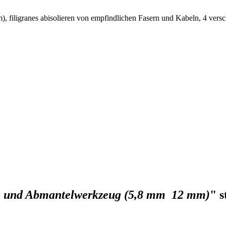
filigranes abisolieren von empfindlichen Fasern und Kabeln, 4 vers
 und Abmantelwerkzeug (5,8 mm  12 mm)
" s