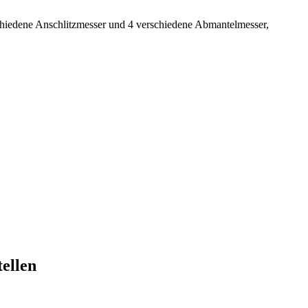
chiedene Anschlitzmesser und 4 verschiedene Abmantelmesser,
tellen