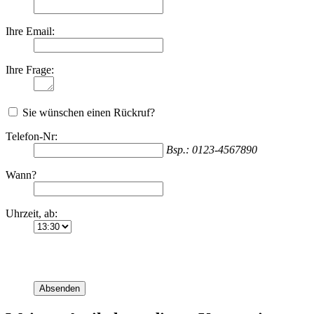
Ihre Email:
Ihre Frage:
Sie wünschen einen Rückruf?
Telefon-Nr:
Bsp.: 0123-4567890
Wann?
Uhrzeit, ab:
Absenden