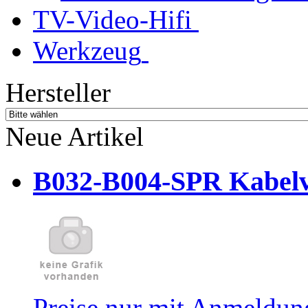
TV-Video-Hifi
Werkzeug
Hersteller
Neue Artikel
B032-B004-SPR Kabelve
Preise nur mit Anmeldung