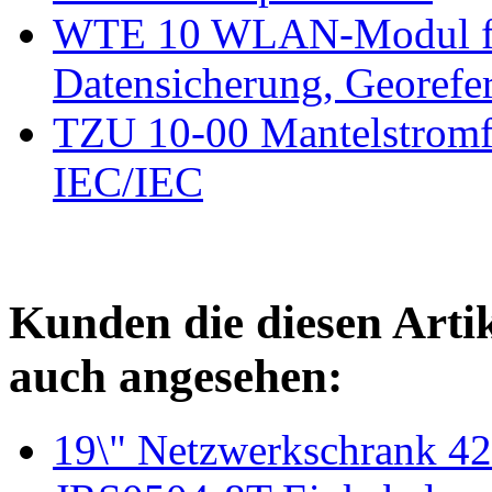
WTE 10 WLAN-Modul fü
Datensicherung, Georefe
TZU 10-00 Mantelstromfil
IEC/IEC
Kunden die diesen Arti
auch angesehen:
19\" Netzwerkschrank 