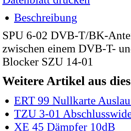
Beschreibung
SPU 6-02 DVB-T/BK-Anten
zwischen einem DVB-T- und
Blocker SZU 14-01
Weitere Artikel aus die
ERT 99 Nullkarte Auslaufa
TZU 3-01 Abschlusswide
XE 45 Dämpfer 10dB