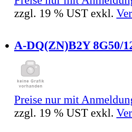
zzgl. 19 % UST exkl.
Ver
A-DQ(ZN)B2Y 8G50/12
Preise nur mit Anmeldung
zzgl. 19 % UST exkl.
Ver