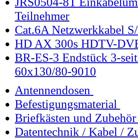
JRS0504-8T Einkabelumset
Teilnehmer
Cat.6A Netzwerkkabel S
HD AX 300s HDTV-DVB-S
BR-ES-3 Endstück 3-seit
60x130/80-9010
Antennendosen
Befestigungsmaterial
Briefkästen und Zubehör
Datentechnik / Kabel / Z