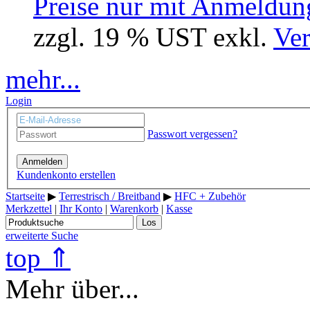
Preise nur mit Anmeldung
zzgl. 19 % UST exkl.
Ver
mehr...
Login
Passwort vergessen?
Anmelden
Kundenkonto erstellen
Startseite
▶
Terrestrisch / Breitband
▶
HFC + Zubehör
Merkzettel
|
Ihr Konto
|
Warenkorb
|
Kasse
Los
erweiterte Suche
top ⇑
Mehr über...