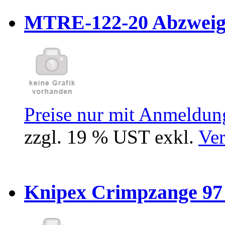
MTRE-122-20 Abzweiger
Preise nur mit Anmeldung
zzgl. 19 % UST exkl.
Ver
Knipex Crimpzange 97 5