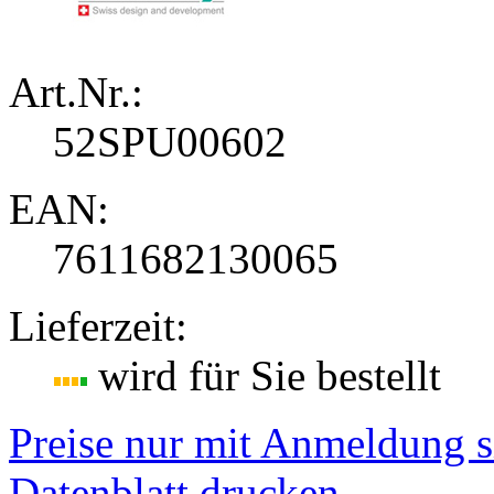
Art.Nr.:
52SPU00602
EAN:
7611682130065
Lieferzeit:
wird für Sie bestellt
Preise nur mit Anmeldung s
Datenblatt drucken