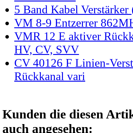
5 Band Kabel Verstärker
VM 8-9 Entzerrer 862MH
VMR 12 E aktiver Rückka
HV, CV, SVV
CV 40126 F Linien-Ver
Rückkanal vari
Kunden die diesen Arti
auch angesehen: