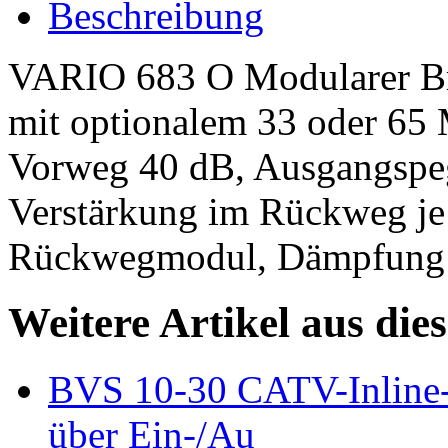
Beschreibung
VARIO 683 O Modularer Brei
mit optionalem 33 oder 65
Vorweg 40 dB, Ausgangspe
Verstärkung im Rückweg je
Rückwegmodul, Dämpfung 
Weitere Artikel aus die
BVS 10-30 CATV-Inline-
über Ein-/Au