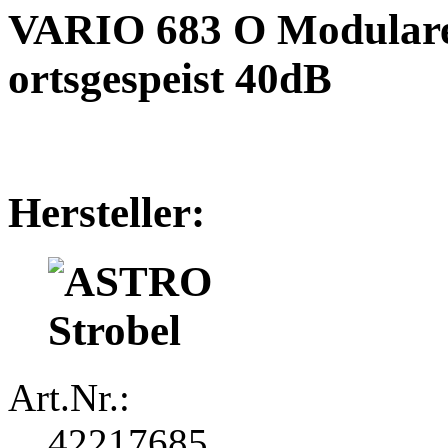
VARIO 683 O Modularer
ortsgespeist 40dB
Hersteller:
Art.Nr.:
42217685