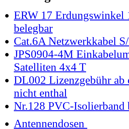
ERW 17 Erdungswinkel 1
belegbar
Cat.6A Netzwerkkabel S
JPS0904-4M Einkabelumse
Satelliten 4x4 T
DL002 Lizenzgebühr ab 
nicht enthal
Nr.128 PVC-Isolierband 
Antennendosen