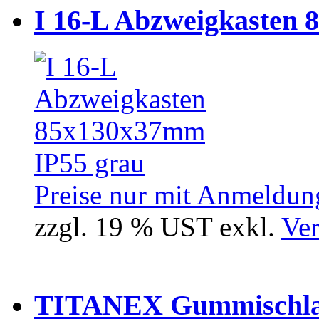
I 16-L Abzweigkasten 
Preise nur mit Anmeldung
zzgl. 19 % UST exkl.
Ver
TITANEX Gummischlau