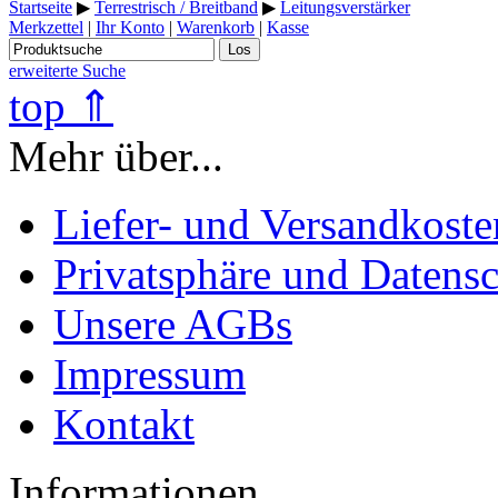
Startseite
▶
Terrestrisch / Breitband
▶
Leitungsverstärker
Merkzettel
|
Ihr Konto
|
Warenkorb
|
Kasse
Los
erweiterte Suche
top ⇑
Mehr über...
Liefer- und Versandkoste
Privatsphäre und Datens
Unsere AGBs
Impressum
Kontakt
Informationen