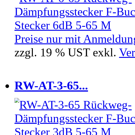
Preise nur mit Anmeldung
zzgl. 19 % UST exkl.
Ver
RW-AT-3-65...