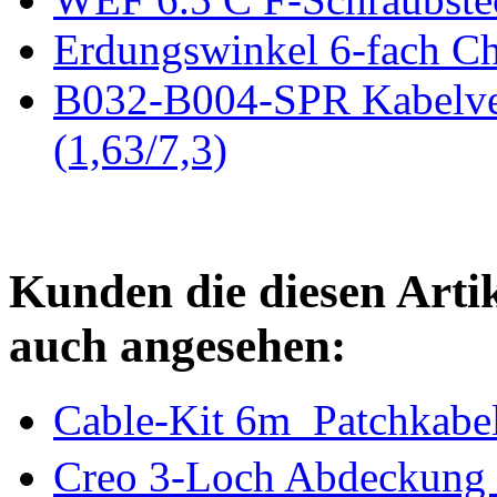
Erdungswinkel 6-fach C
B032-B004-SPR Kabelve
(1,63/7,3)
Kunden die diesen Arti
auch angesehen:
Cable-Kit 6m_Patchkab
Creo 3-Loch Abdeckung 