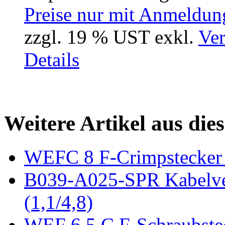
Preise nur mit Anmeldung
zzgl. 19 % UST exkl.
Ver
Details
Weitere Artikel aus die
WEFC 8 F-Crimpstecker 
B039-A025-SPR Kabelve
(1,1/4,8)
WEF 6.5 C F-Schraubste