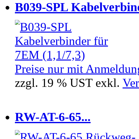
B039-SPL Kabelverbind
Preise nur mit Anmeldung
zzgl. 19 % UST exkl.
Ver
RW-AT-6-65...