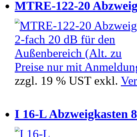
MTRE-122-20 Abzweiger
Preise nur mit Anmeldung
zzgl. 19 % UST exkl.
Ver
I 16-L Abzweigkasten 