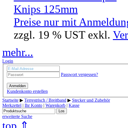
Preise nur mit Anmeldung
zzgl. 19 % UST exkl.
Ver
mehr...
Login
Passwort vergessen?
Anmelden
Kundenkonto erstellen
Startseite
▶
Terrestrisch / Breitband
▶
Stecker und Zubehör
Merkzettel
|
Ihr Konto
|
Warenkorb
|
Kasse
Los
erweiterte Suche
top ⇑