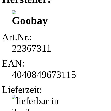
Art.Nr.:
22367311
EAN:
4040849673115
Lieferzeit: