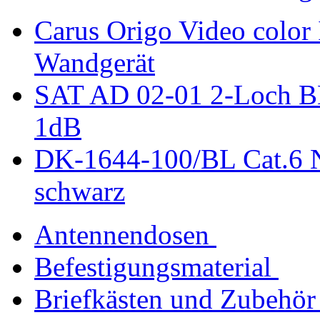
Carus Origo Video color 
Wandgerät
SAT AD 02-01 2-Loch B
1dB
DK-1644-100/BL Cat.6 N
schwarz
Antennendosen
Befestigungsmaterial
Briefkästen und Zubehör