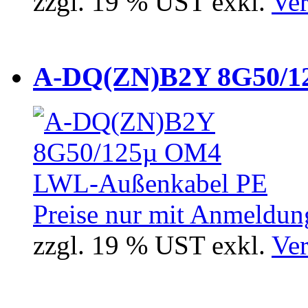
zzgl. 19 % UST exkl.
Ver
A-DQ(ZN)B2Y 8G50/12
Preise nur mit Anmeldung
zzgl. 19 % UST exkl.
Ver