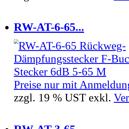
RW-AT-6-65...
Preise nur mit Anmeldung
zzgl. 19 % UST exkl.
Ver