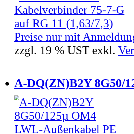
Preise nur mit Anmeldung
zzgl. 19 % UST exkl.
Ver
A-DQ(ZN)B2Y 8G50/12