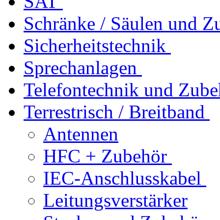
SAT
Schränke / Säulen und Z
Sicherheitstechnik
Sprechanlagen
Telefontechnik und Zube
Terrestrisch / Breitband
Antennen
HFC + Zubehör
IEC-Anschlusskabel
Leitungsverstärker