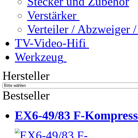
Stecker und Zubehör
Verstärker
Verteiler / Abzweiger
TV-Video-Hifi
Werkzeug
Hersteller
Bestseller
EX6-49/83 F-Kompressio