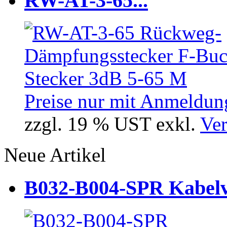
RW-AT-3-65...
Preise nur mit Anmeldung
zzgl. 19 % UST exkl.
Ver
Neue Artikel
B032-B004-SPR Kabelve