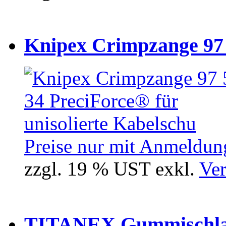
Knipex Crimpzange 97 5
Preise nur mit Anmeldung
zzgl. 19 % UST exkl.
Ver
TITANEX Gummischlau