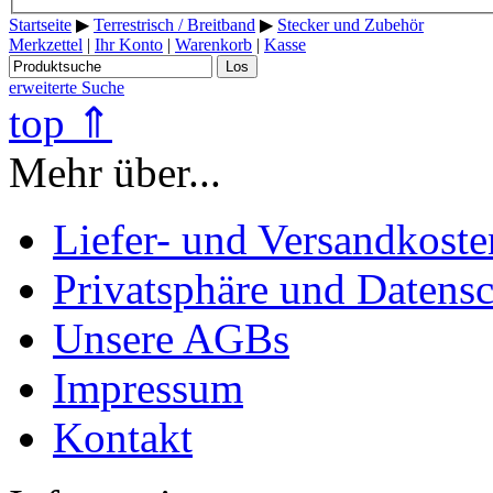
Startseite
▶
Terrestrisch / Breitband
▶
Stecker und Zubehör
Merkzettel
|
Ihr Konto
|
Warenkorb
|
Kasse
Los
erweiterte Suche
top ⇑
Mehr über...
Liefer- und Versandkoste
Privatsphäre und Datens
Unsere AGBs
Impressum
Kontakt