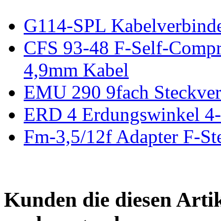
G114-SPL Kabelverbinde
CFS 93-48 F-Self-Compre
4,9mm Kabel
EMU 290 9fach Steckver
ERD 4 Erdungswinkel 4-
Fm-3,5/12f Adapter F-St
Kunden die diesen Arti