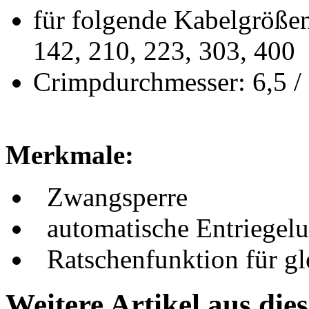
für folgende Kabelgrößen
142, 210, 223, 303, 400
Crimpdurchmesser: 6,5 /
Merkmale:
Zwangsperre
automatische Entriegel
Ratschenfunktion für g
Weitere Artikel aus die