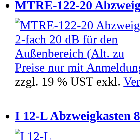
MTRE-122-20 Abzweiger
Preise nur mit Anmeldung
zzgl. 19 % UST exkl.
Ver
I 12-L Abzweigkasten 