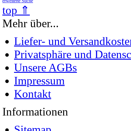
erweiterte Suche
top ⇑
Mehr über...
Liefer- und Versandkoste
Privatsphäre und Datens
Unsere AGBs
Impressum
Kontakt
Informationen
Sitemap