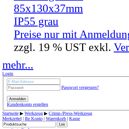
Preise nur mit Anmeldung
zzgl. 19 % UST exkl.
Ver
mehr...
Login
Passwort vergessen?
Anmelden
Kundenkonto erstellen
Startseite
▶
Werkzeug
▶
Crimp-/Press-Werkzeug
Merkzettel
|
Ihr Konto
|
Warenkorb
|
Kasse
Los