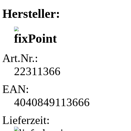
Hersteller:
Art.Nr.:
22311366
EAN:
4040849113666
Lieferzeit: