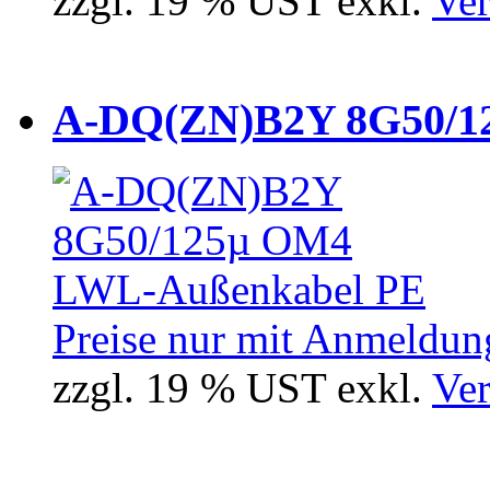
zzgl. 19 % UST exkl.
Ver
A-DQ(ZN)B2Y 8G50/12
Preise nur mit Anmeldung
zzgl. 19 % UST exkl.
Ver