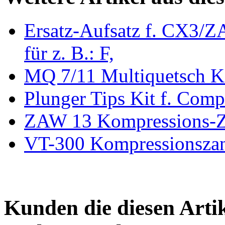
Ersatz-Aufsatz f. CX3/
für z. B.: F,
MQ 7/11 Multiquetsch K
Plunger Tips Kit f. Com
ZAW 13 Kompressions-Z
VT-300 Kompressionszan
Kunden die diesen Arti