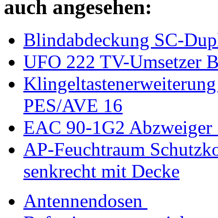
auch angesehen:
Blindabdeckung SC-Dup
UFO 222 TV-Umsetzer BI
Klingeltastenerweiterung
PES/AVE 16
EAC 90-1G2 Abzweiger 
AP-Feuchtraum Schutzko
senkrecht mit Decke
Antennendosen