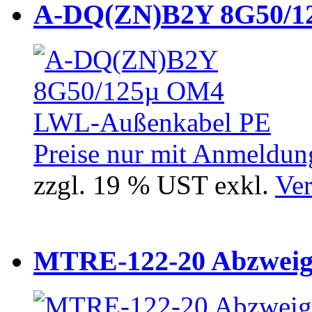
A-DQ(ZN)B2Y 8G50/12
Preise nur mit Anmeldung
zzgl. 19 % UST exkl.
Ver
MTRE-122-20 Abzweiger