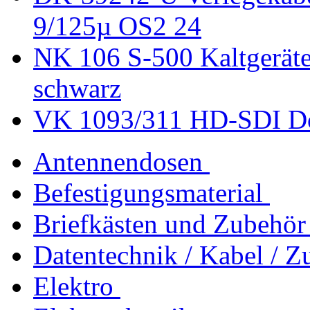
9/125µ OS2 24
NK 106 S-500 Kaltgeräte
schwarz
VK 1093/311 HD-SDI 
Antennendosen
Befestigungsmaterial
Briefkästen und Zubehör
Datentechnik / Kabel / Z
Elektro