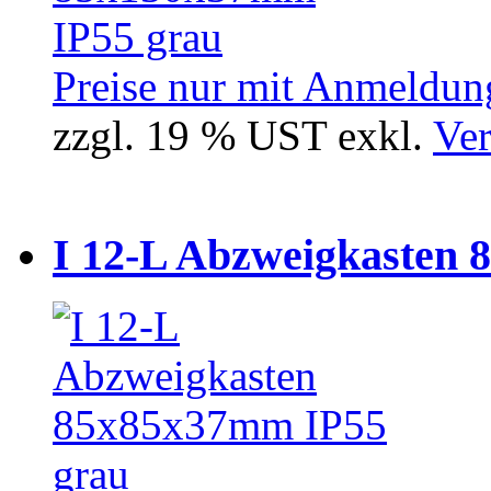
Preise nur mit Anmeldung
zzgl. 19 % UST exkl.
Ver
I 12-L Abzweigkasten 