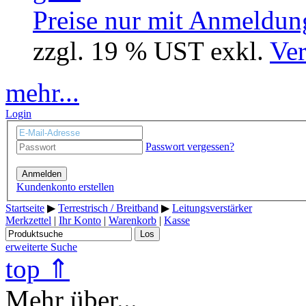
Preise nur mit Anmeldung
zzgl. 19 % UST exkl.
Ver
mehr...
Login
Passwort vergessen?
Anmelden
Kundenkonto erstellen
Startseite
▶
Terrestrisch / Breitband
▶
Leitungsverstärker
Merkzettel
|
Ihr Konto
|
Warenkorb
|
Kasse
Los
erweiterte Suche
top ⇑
Mehr über...