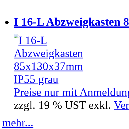
I 16-L Abzweigkasten 
Preise nur mit Anmeldung
zzgl. 19 % UST exkl.
Ver
mehr...