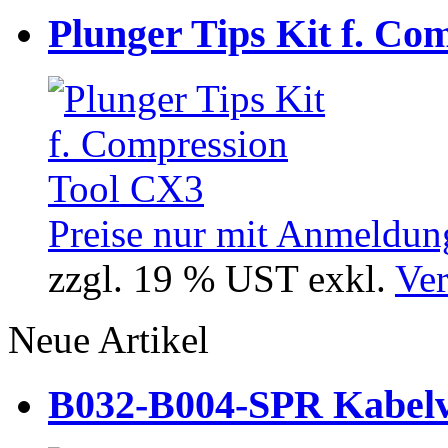
Plunger Tips Kit f. Co
Preise nur mit Anmeldung
zzgl. 19 % UST exkl.
Ver
Neue Artikel
B032-B004-SPR Kabelve