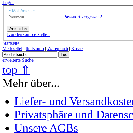
Login
Passwort vergessen?
Anmelden
Kundenkonto erstellen
Startseite
Merkzettel
|
Ihr Konto
|
Warenkorb
|
Kasse
Los
erweiterte Suche
top ⇑
Mehr über...
Liefer- und Versandkoste
Privatsphäre und Datens
Unsere AGBs