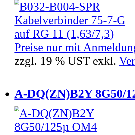
Preise nur mit Anmeldung
zzgl. 19 % UST exkl.
Ver
A-DQ(ZN)B2Y 8G50/12