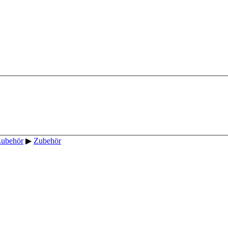
Zubehör
▶
Zubehör