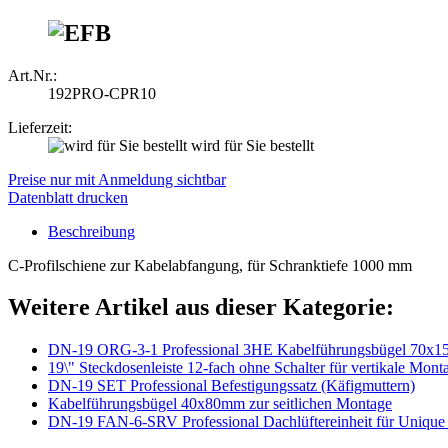
Art.Nr.:
192PRO-CPR10
Lieferzeit:
wird für Sie bestellt
Preise nur mit Anmeldung sichtbar
Datenblatt drucken
Beschreibung
C-Profilschiene zur Kabelabfangung, für Schranktiefe 1000 mm
Weitere Artikel aus dieser Kategorie:
DN-19 ORG-3-1 Professional 3HE Kabelführungsbügel 70x
19\" Steckdosenleiste 12-fach ohne Schalter für vertikale Mont
DN-19 SET Professional Befestigungssatz (Käfigmuttern)
Kabelführungsbügel 40x80mm zur seitlichen Montage
DN-19 FAN-6-SRV Professional Dachlüftereinheit für Unique