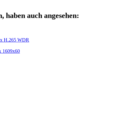
n, haben auch angesehen:
20x H.265 WDR
k 1609x60