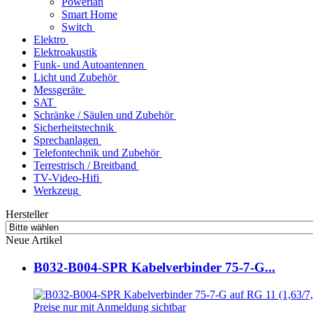
Powerlan
Smart Home
Switch
Elektro
Elektroakustik
Funk- und Autoantennen
Licht und Zubehör
Messgeräte
SAT
Schränke / Säulen und Zubehör
Sicherheitstechnik
Sprechanlagen
Telefontechnik und Zubehör
Terrestrisch / Breitband
TV-Video-Hifi
Werkzeug
Hersteller
Neue Artikel
B032-B004-SPR Kabelverbinder 75-7-G...
Preise nur mit Anmeldung sichtbar