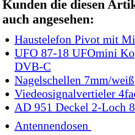
Kunden die diesen Arti
auch angesehen:
Haustelefon Pivot mit Mi
UFO 87-18 UFOmini Kop
DVB-C
Nagelschellen 7mm/weiß
Viedeosignalvertieler 4
AD 951 Deckel 2-Loch 
Antennendosen