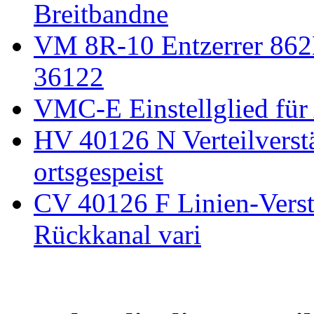
Breitbandne
VM 8R-10 Entzerrer 86
36122
VMC-E Einstellglied f
HV 40126 N Verteilvers
ortsgespeist
CV 40126 F Linien-Ver
Rückkanal vari