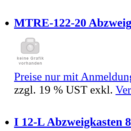
MTRE-122-20 Abzweiger
Preise nur mit Anmeldung
zzgl. 19 % UST exkl.
Ver
I 12-L Abzweigkasten 