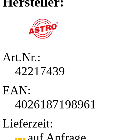
Hersteller:
Art.Nr.:
42217439
EAN:
4026187198961
Lieferzeit:
auf Anfrage