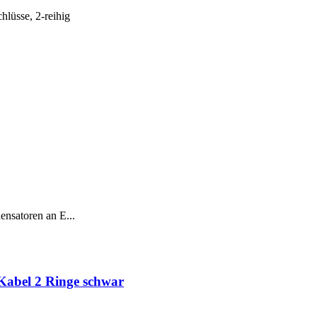
lüsse, 2-reihig
nsatoren an E...
Kabel 2 Ringe schwar