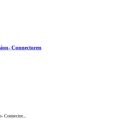
sion- Connectoren
- Connector...