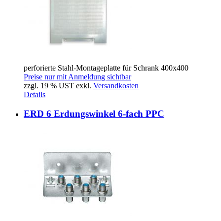
perforierte Stahl-Montageplatte für Schrank 400x400
Preise nur mit Anmeldung sichtbar
zzgl. 19 % UST exkl.
Versandkosten
Details
ERD 6 Erdungswinkel 6-fach PPC