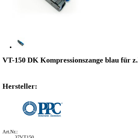
VT-150 DK Kompressionszange blau für 
Hersteller:
Art.Nr.:
37VT150