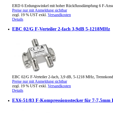
ERD 6 Erdungswinkel mit hoher Rückflussdämpfung 6 F-Ansch
Preise nur mit Anmeldung sichtbar
zzgl. 19 % UST exkl.
Versandkosten
Details
EBC 02/G F-Verteiler 2-fach 3,9dB 5-1218MHz
EBC 02/G F-Verteiler 2-fach, 3,9 dB, 5-1218 MHz, Trennkonde
Preise nur mit Anmeldung sichtbar
zzgl. 19 % UST exkl.
Versandkosten
Details
EX6-51/83 F-Kompressionsstecker für 7-7,5mm 