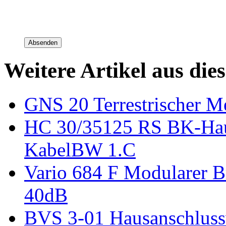
Absenden
Weitere Artikel aus die
GNS 20 Terrestrischer M
HC 30/35125 RS BK-Haus
KabelBW 1.C
Vario 684 F Modularer Br
40dB
BVS 3-01 Hausanschluss