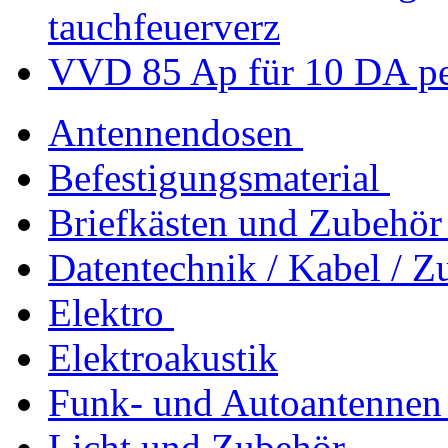
tauchfeuerverz
VVD 85 Ap für 10 DA pe
Antennendosen
Befestigungsmaterial
Briefkästen und Zubehör
Datentechnik / Kabel / Z
Elektro
Elektroakustik
Funk- und Autoantennen
Licht und Zubehör