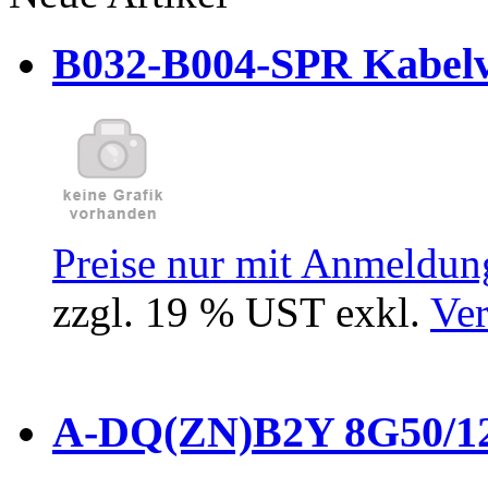
B032-B004-SPR Kabelve
Preise nur mit Anmeldung
zzgl. 19 % UST exkl.
Ver
A-DQ(ZN)B2Y 8G50/12