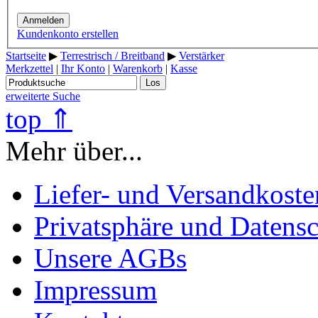
Anmelden
Kundenkonto erstellen
Startseite
▶
Terrestrisch / Breitband
▶
Verstärker
Merkzettel
|
Ihr Konto
|
Warenkorb
|
Kasse
Los
erweiterte Suche
top ⇑
Mehr über...
Liefer- und Versandkoste
Privatsphäre und Datens
Unsere AGBs
Impressum