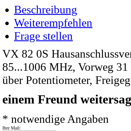
Beschreibung
Weiterempfehlen
Frage stellen
VX 82 0S Hausanschlussvers
85...1006 MHz, Vorweg 31 
über Potentiometer, Freige
einem Freund weitersa
* notwendige Angaben
Ihre Mail: