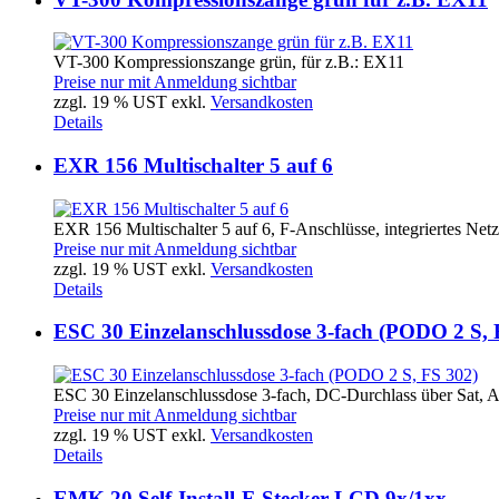
VT-300 Kompressionszange grün, für z.B.: EX11
Preise nur mit Anmeldung sichtbar
zzgl. 19 % UST exkl.
Versandkosten
Details
EXR 156 Multischalter 5 auf 6
EXR 156 Multischalter 5 auf 6, F-Anschlüsse, integriertes Netzt
Preise nur mit Anmeldung sichtbar
zzgl. 19 % UST exkl.
Versandkosten
Details
ESC 30 Einzelanschlussdose 3-fach (PODO 2 S, 
ESC 30 Einzelanschlussdose 3-fach, DC-Durchlass über Sat, A
Preise nur mit Anmeldung sichtbar
zzgl. 19 % UST exkl.
Versandkosten
Details
EMK 20 Self-Install-F-Stecker LCD 9x/1xx