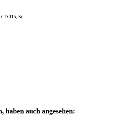
LCD 115, Sc...
n, haben auch angesehen: