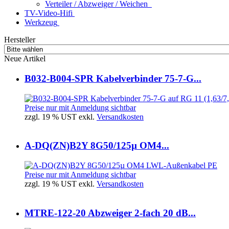
Verteiler / Abzweiger / Weichen
TV-Video-Hifi
Werkzeug
Hersteller
Neue Artikel
B032-B004-SPR Kabelverbinder 75-7-G...
Preise nur mit Anmeldung sichtbar
zzgl. 19 % UST exkl.
Versandkosten
A-DQ(ZN)B2Y 8G50/125µ OM4...
Preise nur mit Anmeldung sichtbar
zzgl. 19 % UST exkl.
Versandkosten
MTRE-122-20 Abzweiger 2-fach 20 dB...