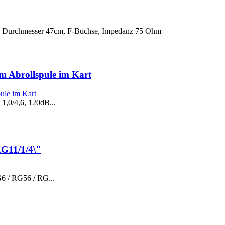
 Durchmesser 47cm, F-Buchse, Impedanz 75 Ohm
m Abrollspule im Kart
1,0/4,6, 120dB...
G11/1/4\"
6 / RG56 / RG...