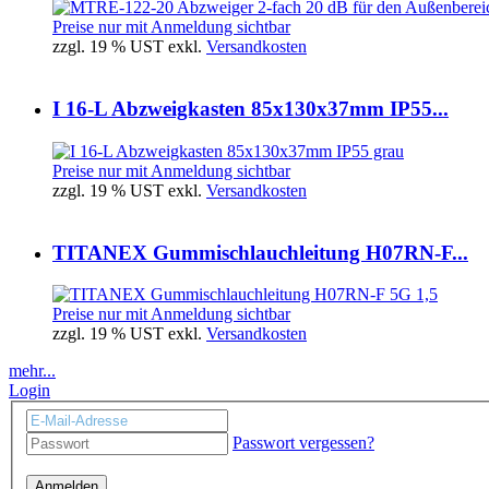
Preise nur mit Anmeldung sichtbar
zzgl. 19 % UST exkl.
Versandkosten
I 16-L Abzweigkasten 85x130x37mm IP55...
Preise nur mit Anmeldung sichtbar
zzgl. 19 % UST exkl.
Versandkosten
TITANEX Gummischlauchleitung H07RN-F...
Preise nur mit Anmeldung sichtbar
zzgl. 19 % UST exkl.
Versandkosten
mehr...
Login
Passwort vergessen?
Anmelden