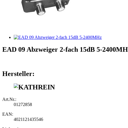
EAD 09 Abzweiger 2-fach 15dB 5-2400MH
Hersteller:
Art.Nr.:
01272858
EAN:
4021121435546