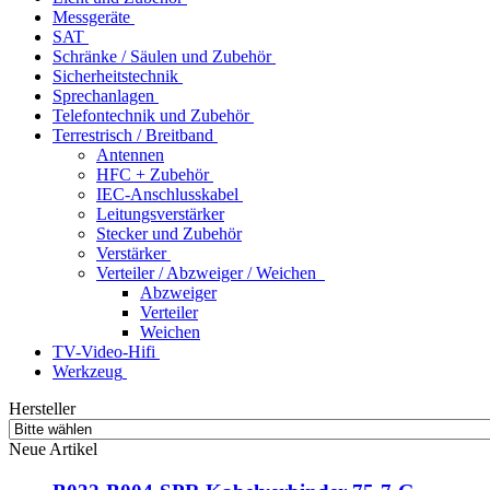
Messgeräte
SAT
Schränke / Säulen und Zubehör
Sicherheitstechnik
Sprechanlagen
Telefontechnik und Zubehör
Terrestrisch / Breitband
Antennen
HFC + Zubehör
IEC-Anschlusskabel
Leitungsverstärker
Stecker und Zubehör
Verstärker
Verteiler / Abzweiger / Weichen
Abzweiger
Verteiler
Weichen
TV-Video-Hifi
Werkzeug
Hersteller
Neue Artikel